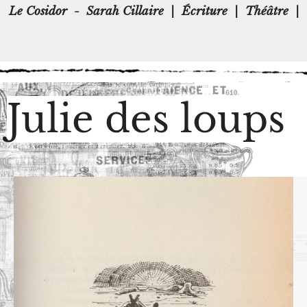
Le Cosidor
-
Sarah Cillaire
|
Écriture
|
Théâtre
|
Julie des loups