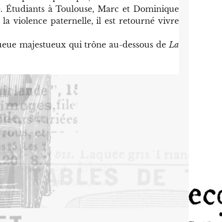
de. Étudiants à Toulouse, Marc et Dominique
a violence paternelle, il est retourné vivre
queue majestueux qui trône au-dessous de
La