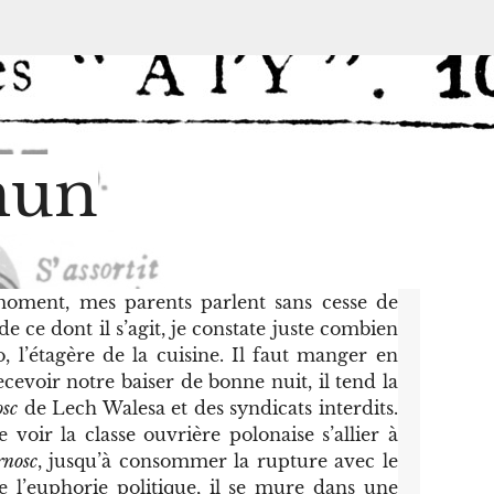
mun
moment, mes parents parlent sans cesse de
ce dont il s’agit, je constate juste combien
, l’étagère de la cuisine. Il faut manger en
ecevoir notre baiser de bonne nuit, il tend la
osc
de Lech Walesa et des syndicats interdits.
 voir la classe ouvrière polonaise s’allier à
rnosc
, jusqu’à consommer la rupture avec le
e l’euphorie politique, il se mure dans une