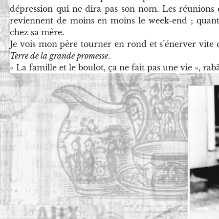
dépression qui ne dira pas son nom. Les réunions d
reviennent de moins en moins le week-end ; quant à 
chez sa mère.
Je vois mon père tourner en rond et s’énerver vit
Terre de la grande promesse
.
« La famille et le boulot, ça ne fait pas une vie », rabâ