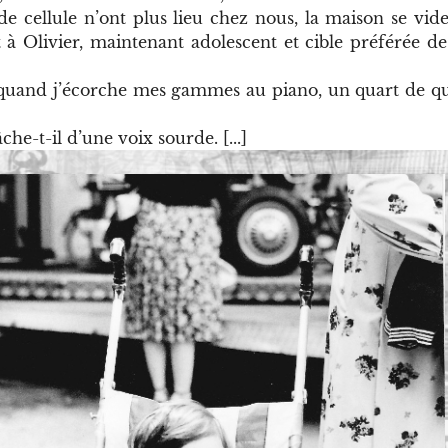
e cellule n’ont plus lieu chez nous, la maison se vi
Olivier, maintenant adolescent et cible préférée de l
e quand j’écorche mes gammes au piano, un quart de 
che-t-il d’une voix sourde. [...]