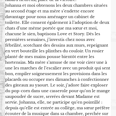
Johanna et moi obtenons les deux chambres situées
au second étage et ma mère s’endette encore
davantage pour nous aménager un cabinet de
toilette. Elle consent également à l’adoption de deux
chats d’une même portée que ma sœur et moi,
chacune le sien, baptisons Love et Story. Dès les
premières semaines, j’investis chez nous avec
fébrilité, scotchant des dessins aux murs, repeignant
en vert bouteille les plinthes du couloir. Un rosier
planté de mes mains pousse bientôt entre les
hortensias. Ma mère s’amuse de me voir cirer une à
une les marches de l’escalier avec un produit qui sent
bon, empiler soigneusement les provisions dans les
placards ou occuper mes dimanches à confectionner
des gâteaux au yaourt. Le soir, j’adore faire exploser
du pop-corn dans une casserole pour qu’on le mange
saupoudré de sucre, serrées devant Madame est
servie. Johanna, elle, ne participe qu’en pointillé :
depuis qu’elle est entrée au collège, ma sœur préfère
écouter de la musique dans sa chambre, perchée sur