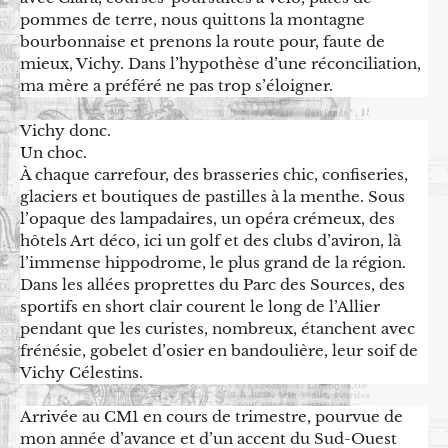
pommes de terre, nous quittons la montagne
bourbonnaise et prenons la route pour, faute de
mieux, Vichy. Dans l’hypothèse d’une réconciliation,
ma mère a préféré ne pas trop s’éloigner.
Vichy donc.
Un choc.
À chaque carrefour, des brasseries chic, confiseries,
glaciers et boutiques de pastilles à la menthe. Sous
l’opaque des lampadaires, un opéra crémeux, des
hôtels Art déco, ici un golf et des clubs d’aviron, là
l’immense hippodrome, le plus grand de la région.
Dans les allées proprettes du Parc des Sources, des
sportifs en short clair courent le long de l’Allier
pendant que les curistes, nombreux, étanchent avec
frénésie, gobelet d’osier en bandoulière, leur soif de
Vichy Célestins.
Arrivée au CM1 en cours de trimestre, pourvue de
mon année d’avance et d’un accent du Sud-Ouest