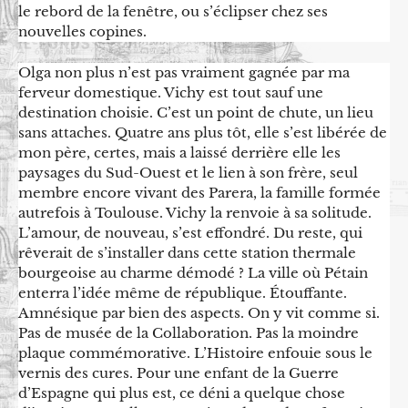
le rebord de la fenêtre, ou s’éclipser chez ses
nouvelles copines.
Olga non plus n’est pas vraiment gagnée par ma
ferveur domestique. Vichy est tout sauf une
destination choisie. C’est un point de chute, un lieu
sans attaches. Quatre ans plus tôt, elle s’est libérée de
mon père, certes, mais a laissé derrière elle les
paysages du Sud-Ouest et le lien à son frère, seul
membre encore vivant des Parera, la famille formée
autrefois à Toulouse. Vichy la renvoie à sa solitude.
L’amour, de nouveau, s’est effondré. Du reste, qui
rêverait de s’installer dans cette station thermale
bourgeoise au charme démodé ? La ville où Pétain
enterra l’idée même de république. Étouffante.
Amnésique par bien des aspects. On y vit comme si.
Pas de musée de la Collaboration. Pas la moindre
plaque commémorative. L’Histoire enfouie sous le
vernis des cures. Pour une enfant de la Guerre
d’Espagne qui plus est, ce déni a quelque chose