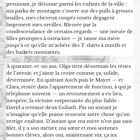
persistant, je détonne parmi les enfants de la ville :
ma parka de montagne s’ouvre sur des pulls à grosses
mailles, mes cheveux coupés courts dégagent
largement mes oreilles. Blessée par la
condescendance de certains regards — une meute de
filles promptes à ostraciser — je tanne ma mère
jusqu’à ce qu’elle m’achète des T-shirts à motifs et
des baskets montantes.
À quarante-et-un ans, Olga tient désormais les rênes
de l’avenir, et j’aime la croire comme ça, solide,
déterminée. En quittant Auch puis le Mayet — et
Clara, restée dans l’appartement de fonction, à qui je
téléphone souvent — un retournement a eu lieu,
inespéré, la victoire surprenante du plus faible :
David a terrassé deux Goliath. Pas un instant je
n’imagine qu’elle puisse ressentir autre chose qu’un
vertige exaltant. D’autant que ma mère n’est pas sans
filet, il y a son métier, ma sœur et moi sommes
bonnes élèves, alors oui, maintenant sûr, ça ira.